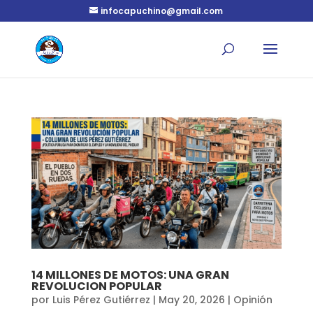
infocapuchino@gmail.com
14 MILLONES DE MOTOS: UNA GRAN
REVOLUCION POPULAR
por
Luis Pérez Gutiérrez
|
May 20, 2026
|
Opinión