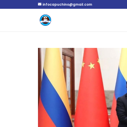
infocapuchino@gmail.com