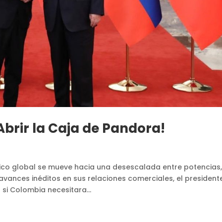
Abrir la Caja de Pandora!
ico global se mueve hacia una desescalada entre potencias,
vances inéditos en sus relaciones comerciales, el president
 si Colombia necesitara...