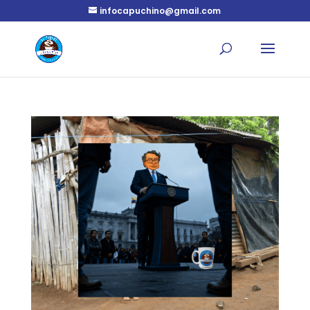
infocapuchino@gmail.com