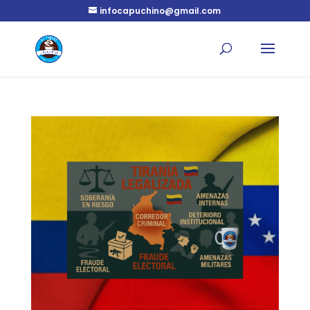
infocapuchino@gmail.com