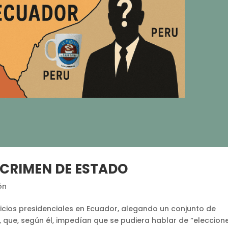
 CRIMEN DE ESTADO
ón
micios presidenciales en Ecuador, alegando un conjunto de
ue, según él, impedían que se pudiera hablar de “eleccion