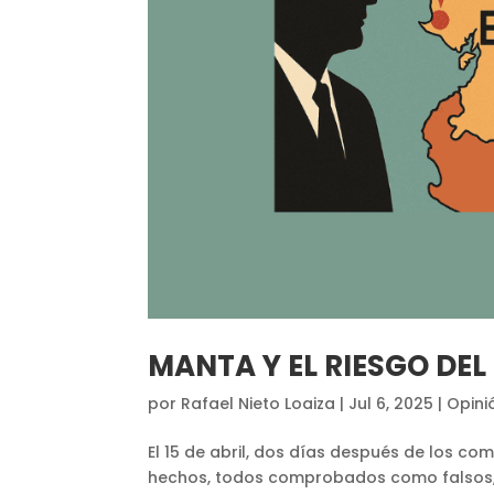
MANTA Y EL RIESGO DEL
por
Rafael Nieto Loaiza
|
Jul 6, 2025
|
Opini
El 15 de abril, dos días después de los co
hechos, todos comprobados como falsos, q