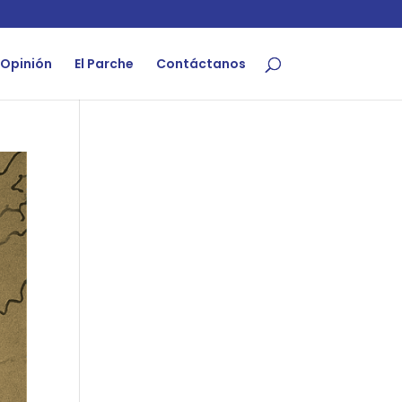
Opinión
El Parche
Contáctanos