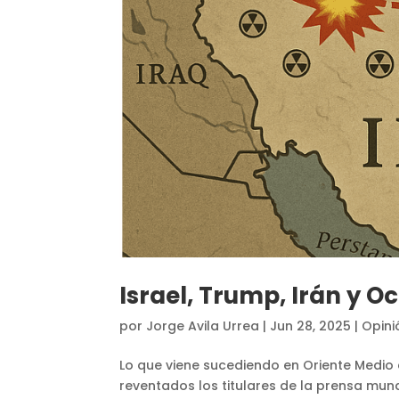
Israel, Trump, Irán y O
por
Jorge Avila Urrea
|
Jun 28, 2025
|
Opini
Lo que viene sucediendo en Oriente Medio e
reventados los titulares de la prensa mund