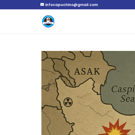
infocapuchino@gmail.com