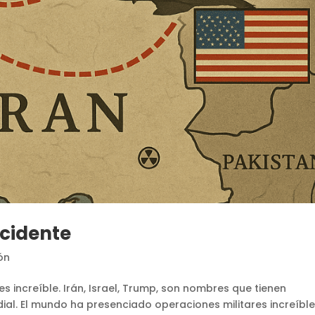
ccidente
ón
s increíble. Irán, Israel, Trump, son nombres que tienen
ial. El mundo ha presenciado operaciones militares increíble