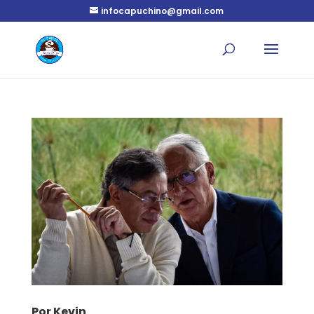
infocapuchino@gmail.com
Por Kevin