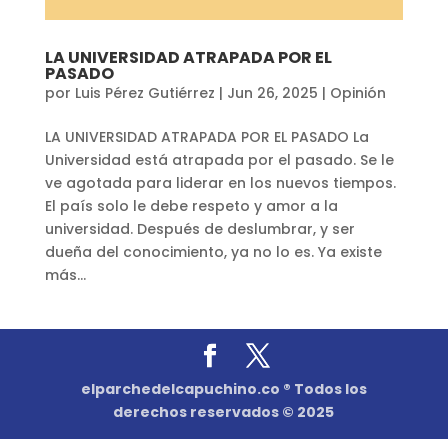
LA UNIVERSIDAD ATRAPADA POR EL
PASADO
por
Luis Pérez Gutiérrez
|
Jun 26, 2025
|
Opinión
LA UNIVERSIDAD ATRAPADA POR EL PASADO La
Universidad está atrapada por el pasado. Se le
ve agotada para liderar en los nuevos tiempos.
El país solo le debe respeto y amor a la
universidad. Después de deslumbrar, y ser
dueña del conocimiento, ya no lo es. Ya existe
más...
elparchedelcapuchino.co ® Todos los
derechos reservados © 2025