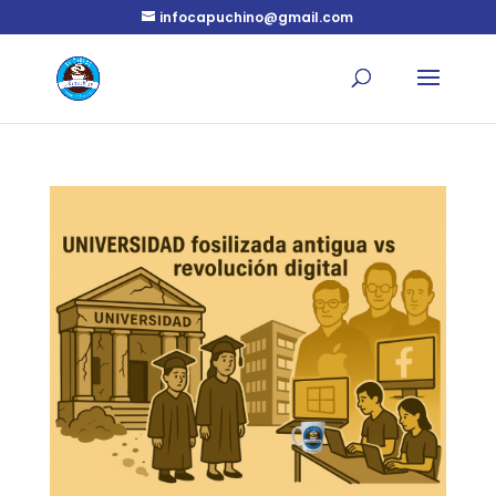
infocapuchino@gmail.com