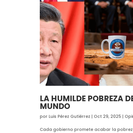
LA HUMILDE POBREZA DE
MUNDO
por
Luis Pérez Gutiérrez
|
Oct 29, 2025
|
Opi
Cada gobierno promete acabar la pobreza