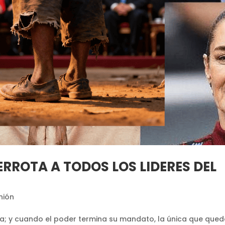
RROTA A TODOS LOS LIDERES DEL
nión
; y cuando el poder termina su mandato, la única que que