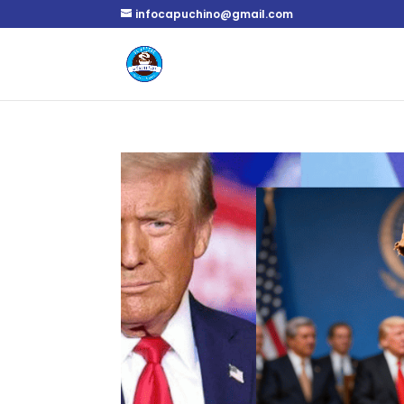
infocapuchino@gmail.com