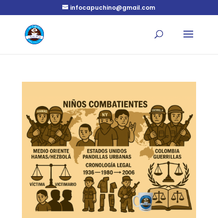
infocapuchino@gmail.com