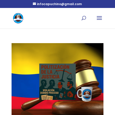
infocapuchino@gmail.com