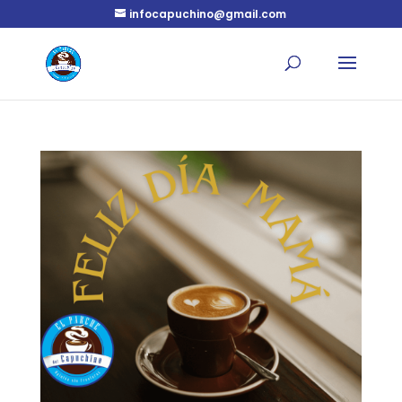
infocapuchino@gmail.com