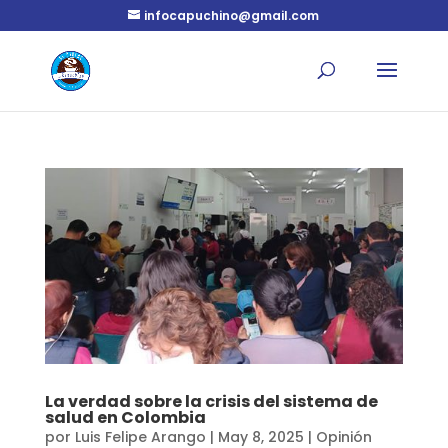
infocapuchino@gmail.com
La verdad sobre la crisis del sistema de
salud en Colombia
por
Luis Felipe Arango
|
May 8, 2025
|
Opinión