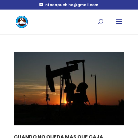
infocapuchino@gmail.com
CUANDO NO QUEDA MAS QUE CAJA