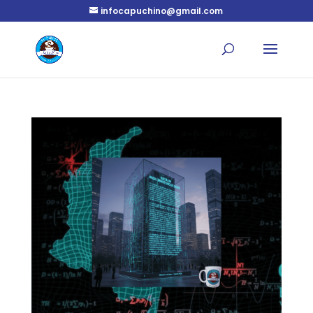
infocapuchino@gmail.com