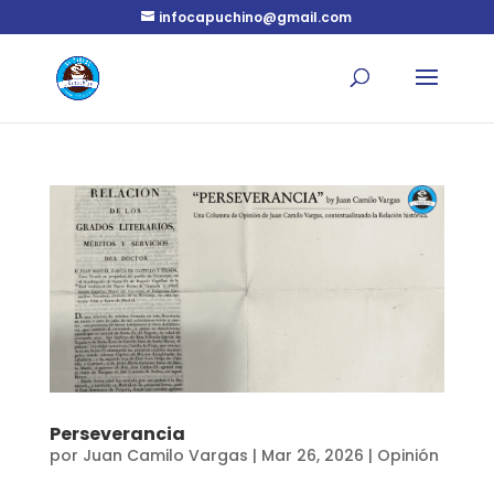
infocapuchino@gmail.com
Perseverancia
por
Juan Camilo Vargas
|
Mar 26, 2026
|
Opinión