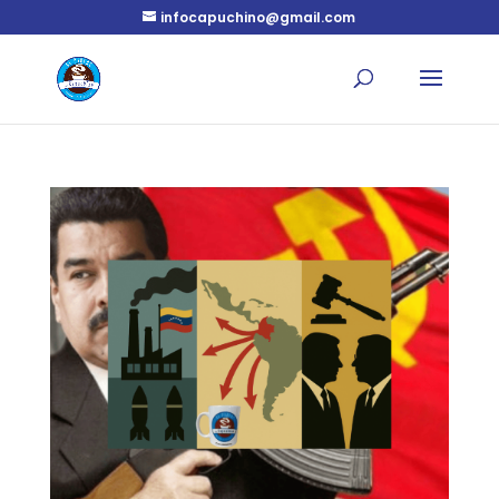
infocapuchino@gmail.com