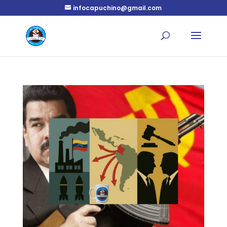
infocapuchino@gmail.com