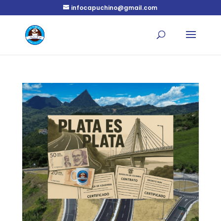
infocapuchino@gmail.com