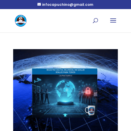
infocapuchino@gmail.com