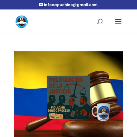
infocapuchino@gmail.com