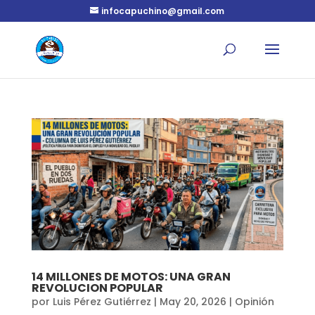
infocapuchino@gmail.com
14 MILLONES DE MOTOS: UNA GRAN
REVOLUCION POPULAR
por
Luis Pérez Gutiérrez
|
May 20, 2026
|
Opinión