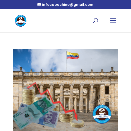
infocapuchino@gmail.com