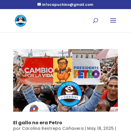
infocapuchino@gmail.com
El gallo no era Petro
por
Carolina Restrepo Cañavera
|
May 18, 2025
|