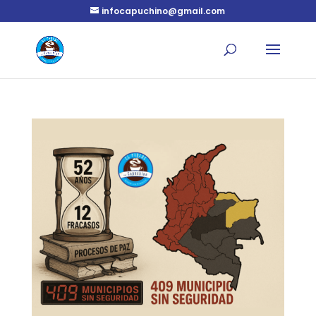
infocapuchino@gmail.com