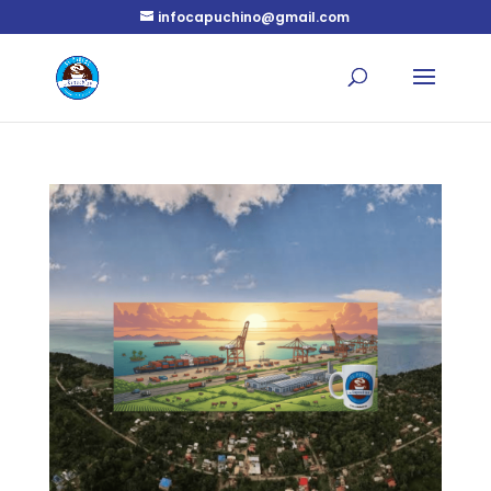
infocapuchino@gmail.com