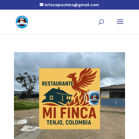
infocapuchino@gmail.com