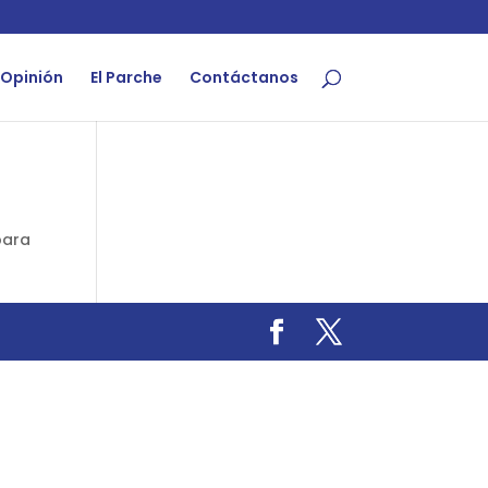
Opinión
El Parche
Contáctanos
para