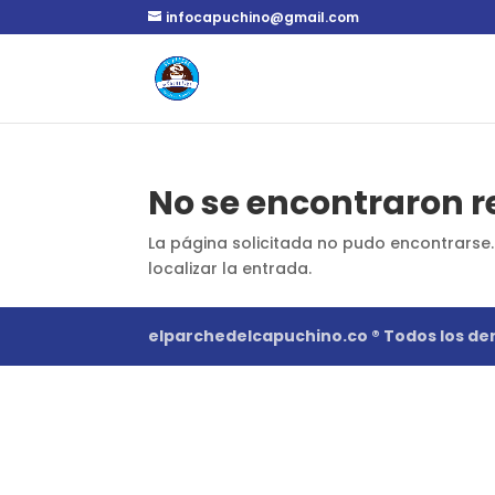
infocapuchino@gmail.com
No se encontraron r
La página solicitada no pudo encontrarse.
localizar la entrada.
elparchedelcapuchino.co ® Todos los de