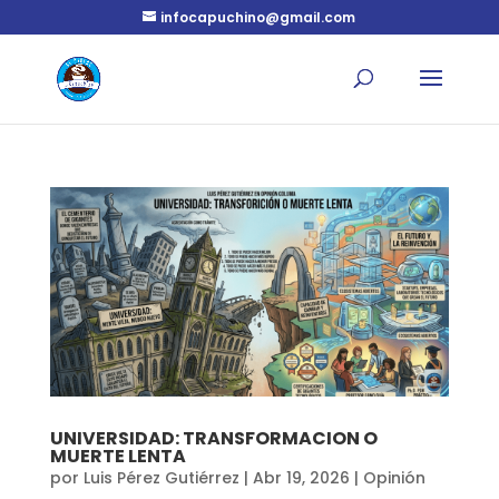
infocapuchino@gmail.com
UNIVERSIDAD: TRANSFORMACION O
MUERTE LENTA
por
Luis Pérez Gutiérrez
|
Abr 19, 2026
|
Opinión