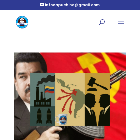
infocapuchino@gmail.com