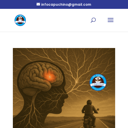
infocapuchino@gmail.com