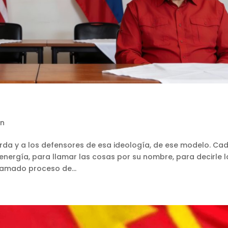
ón
erda y a los defensores de esa ideología, de ese modelo. Ca
energía, para llamar las cosas por su nombre, para decirle l
llamado proceso de...