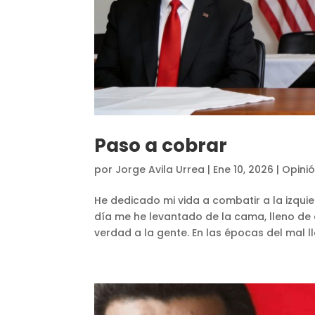
Paso a cobrar
por
Jorge Avila Urrea
|
Ene 10, 2026
|
Opini
He dedicado mi vida a combatir a la izqui
día me he levantado de la cama, lleno de 
verdad a la gente. En las épocas del mal 