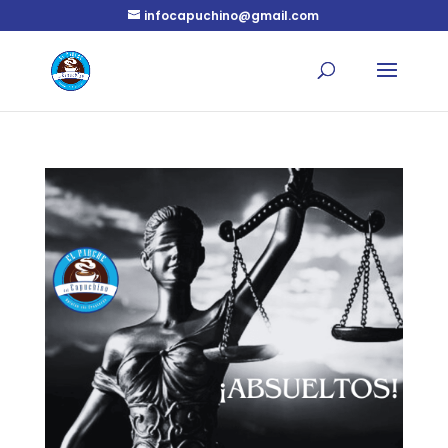
infocapuchino@gmail.com