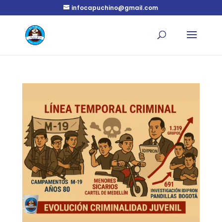
infocapuchino@gmail.com