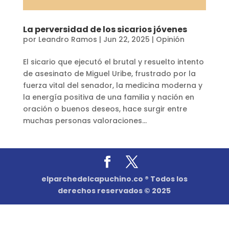
La perversidad de los sicarios jóvenes
por
Leandro Ramos
|
Jun 22, 2025
|
Opinión
El sicario que ejecutó el brutal y resuelto intento
de asesinato de Miguel Uribe, frustrado por la
fuerza vital del senador, la medicina moderna y
la energía positiva de una familia y nación en
oración o buenos deseos, hace surgir entre
muchas personas valoraciones...
elparchedelcapuchino.co ® Todos los
derechos reservados © 2025