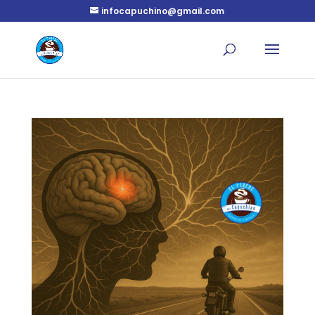
infocapuchino@gmail.com