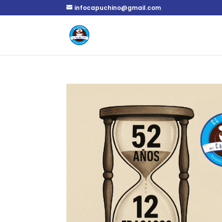
infocapuchino@gmail.com