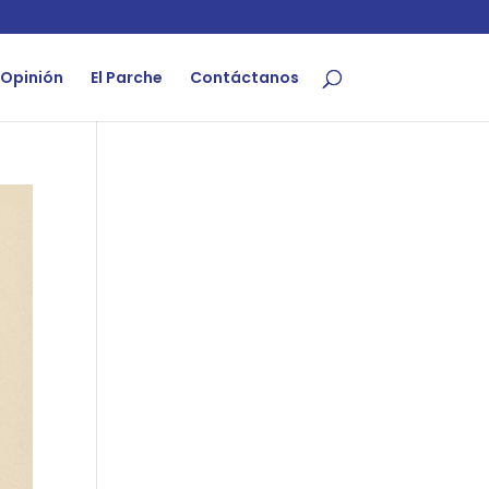
Opinión
El Parche
Contáctanos