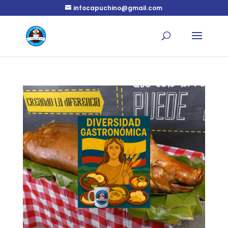
infocapuchino@gmail.com