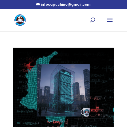
infocapuchino@gmail.com