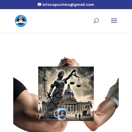
infocapuchino@gmail.com