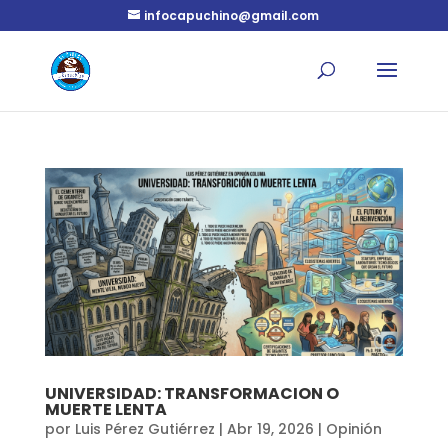
infocapuchino@gmail.com
UNIVERSIDAD: TRANSFORMACION O
MUERTE LENTA
por
Luis Pérez Gutiérrez
|
Abr 19, 2026
|
Opinión