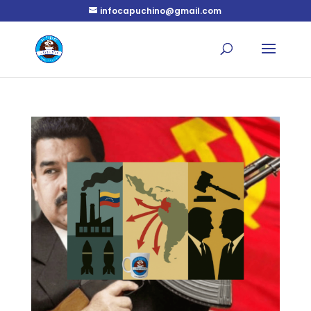
infocapuchino@gmail.com