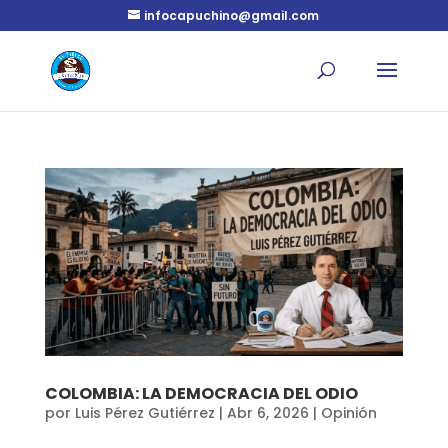
infocapuchino@gmail.com
COLOMBIA: LA DEMOCRACIA DEL ODIO
por
Luis Pérez Gutiérrez
|
Abr 6, 2026
|
Opinión