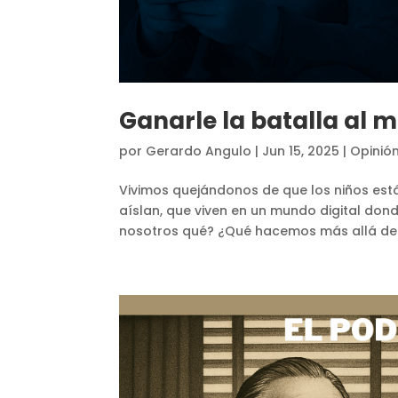
Ganarle la batalla al m
por
Gerardo Angulo
|
Jun 15, 2025
|
Opinió
Vivimos quejándonos de que los niños est
aíslan, que viven en un mundo digital don
nosotros qué? ¿Qué hacemos más allá de pro