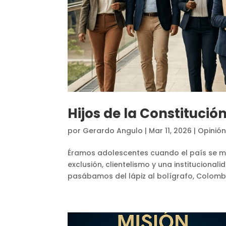
Hijos de la Constitución
por
Gerardo Angulo
|
Mar 11, 2026
|
Opinió
Éramos adolescentes cuando el país se mi
exclusión, clientelismo y una instituciona
pasábamos del lápiz al bolígrafo, Colombi