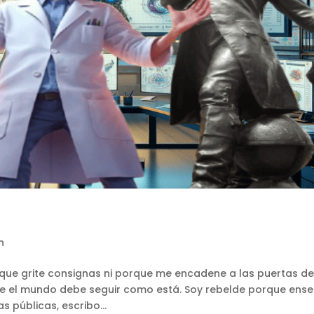
n
rque grite consignas ni porque me encadene a las puertas de
e el mundo debe seguir como está. Soy rebelde porque ense
s públicas, escribo...