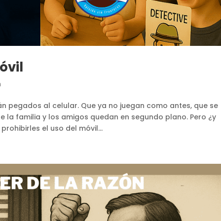
óvil
n
án pegados al celular. Que ya no juegan como antes, que se
de la familia y los amigos quedan en segundo plano. Pero ¿y
hibirles el uso del móvil...