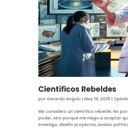
Científicos Rebeldes
por
Gerardo Angulo
|
May 19, 2025
|
Opinió
Me considero un científico rebelde. No po
poder, sino porque me niego a aceptar qu
investigo, diseño proyectos, evalúo política