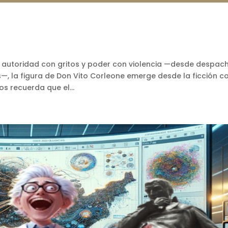
 autoridad con gritos y poder con violencia —desde despac
s—, la figura de Don Vito Corleone emerge desde la ficción 
s recuerda que el...