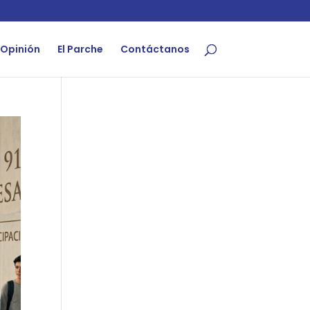
Opinión
El Parche
Contáctanos