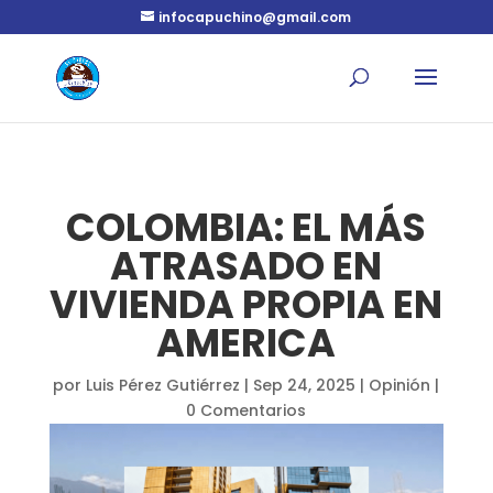
infocapuchino@gmail.com
COLOMBIA: EL MÁS
ATRASADO EN
VIVIENDA PROPIA EN
AMERICA
por
Luis Pérez Gutiérrez
|
Sep 24, 2025
|
Opinión
|
0 Comentarios