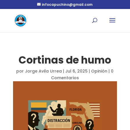
infocapuchino@gmail.com
Cortinas de humo
por
Jorge Avila Urrea
|
Jul 6, 2025
|
Opinión
|
0
Comentarios