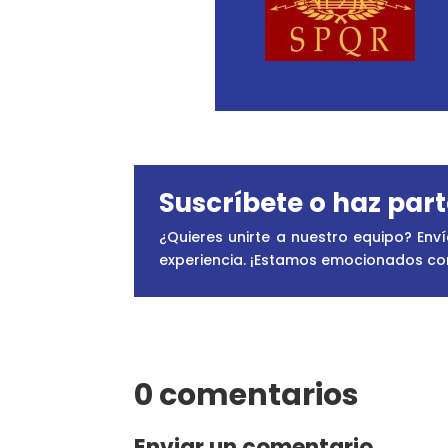
Suscríbete o haz par
¿Quieres unirte a nuestro equipo? Env
experiencia. ¡Estamos emocionados con 
0 comentarios
Enviar un comentario