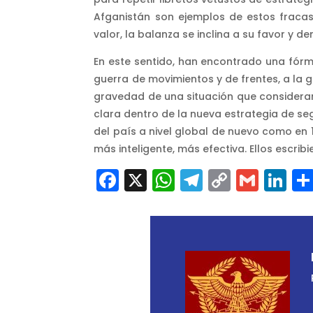
Afganistán son ejemplos de estos fracaso
valor, la balanza se inclina a su favor y
En este sentido, han encontrado una fórmu
guerra de movimientos y de frentes, a la 
gravedad de una situación que consideran
clara dentro de la nueva estrategia de se
del país a nivel global de nuevo como en 
más inteligente, más efectiva. Ellos escribi
Facebook
X
WhatsApp
Telegram
Copy
Gmai
Li
Link