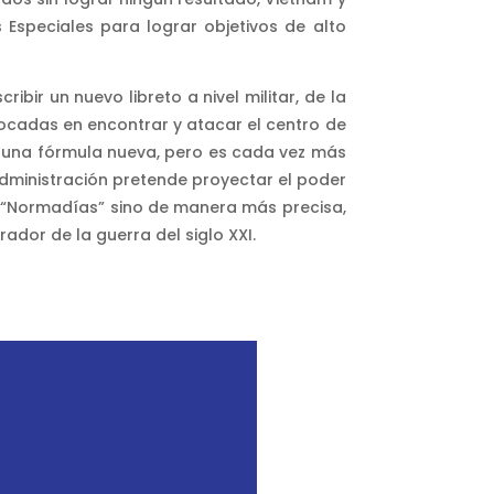
 Especiales para lograr objetivos de alto
.
ir un nuevo libreto a nivel militar, de la
focadas en encontrar y atacar el centro de
s una fórmula nueva, pero es cada vez más
administración pretende proyectar el poder
es “Normadías” sino de manera más precisa,
rador de la guerra del siglo XXI.