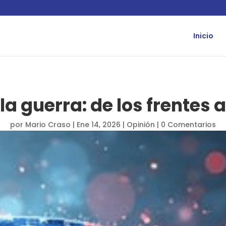
Inicio
la guerra: de los frentes a
por
Mario Craso
|
Ene 14, 2026
|
Opinión
|
0 Comentarios