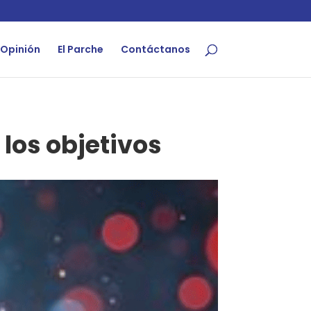
Opinión
El Parche
Contáctanos
 los objetivos