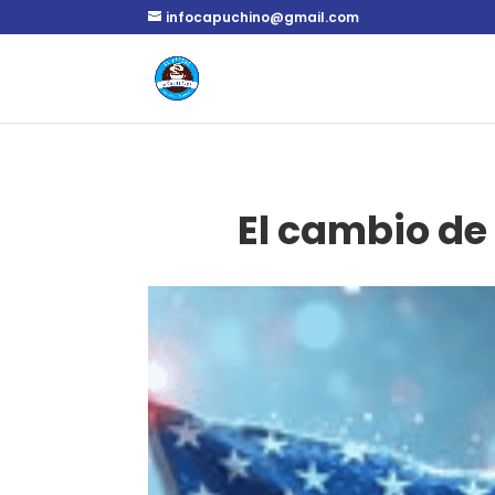
infocapuchino@gmail.com
El cambio de 