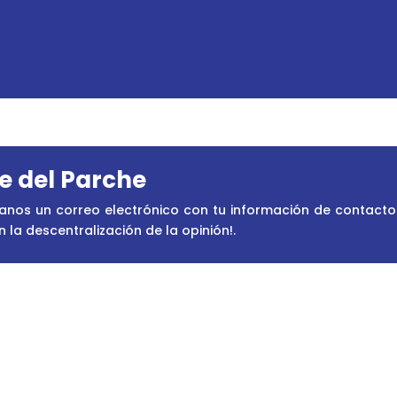
te del Parche
íanos un correo electrónico con tu información de contacto
la descentralización de la opinión!
.