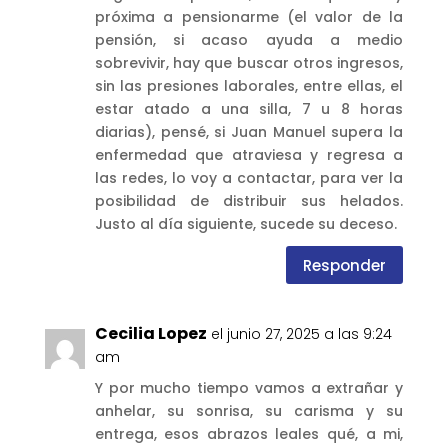
próxima a pensionarme (el valor de la
pensión, si acaso ayuda a medio
sobrevivir, hay que buscar otros ingresos,
sin las presiones laborales, entre ellas, el
estar atado a una silla, 7 u 8 horas
diarias), pensé, si Juan Manuel supera la
enfermedad que atraviesa y regresa a
las redes, lo voy a contactar, para ver la
posibilidad de distribuir sus helados.
Justo al día siguiente, sucede su deceso.
Responder
Cecilia Lopez
el junio 27, 2025 a las 9:24
am
Y por mucho tiempo vamos a extrañar y
anhelar, su sonrisa, su carisma y su
entrega, esos abrazos leales qué, a mi,