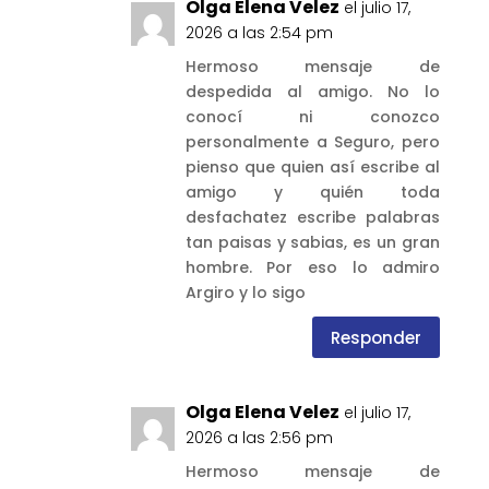
Olga Elena Velez
el julio 17,
2026 a las 2:54 pm
Hermoso mensaje de
despedida al amigo. No lo
conocí ni conozco
personalmente a Seguro, pero
pienso que quien así escribe al
amigo y quién toda
desfachatez escribe palabras
tan paisas y sabias, es un gran
hombre. Por eso lo admiro
Argiro y lo sigo
Responder
Olga Elena Velez
el julio 17,
2026 a las 2:56 pm
Hermoso mensaje de