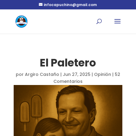
infocapuchino@gmail.com
El Paletero
por
Argiro Castaño
|
Jun 27, 2025
|
Opinión
|
52
Comentarios