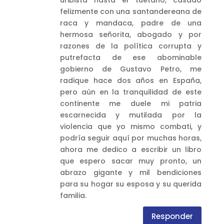
uribista hasta el tuétano, casado
felizmente con una santandereana de
raca y mandaca, padre de una
hermosa señorita, abogado y por
razones de la política corrupta y
putrefacta de ese abominable
gobierno de Gustavo Petro, me
radique hace dos años en España,
pero aún en la tranquilidad de este
continente me duele mi patria
escarnecida y mutilada por la
violencia que yo mismo combati, y
podría seguir aquí por muchas horas,
ahora me dedico a escribir un libro
que espero sacar muy pronto, un
abrazo gigante y mil bendiciones
para su hogar su esposa y su querida
familia.
Responder