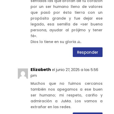
sentidas las que brotan de tu corazón
por un ser humano lleno de valores
que pasó por ésta tierra con un
propósito grande y fue dejar ese
legado, esa semilla de «ser buena
persona, ayudar al prójimo y tener
fé».
Dios lo tiene en su gloria 🙏.
Responder
Elizabeth
el junio 27, 2025 a las 5:56
pm
Muchos que no fuimos cercanos
también nos apegamos a ese buen
ser humano; mi respeto, cariño y
admiración a JuMa. Los vamos a
extrañar en las redes.