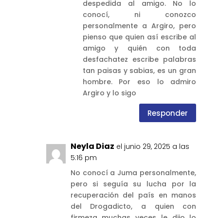
despedida al amigo. No lo
conocí, ni conozco
personalmente a Argiro, pero
pienso que quien así escribe al
amigo y quién con toda
desfachatez escribe palabras
tan paisas y sabias, es un gran
hombre. Por eso lo admiro
Argiro y lo sigo
Responder
Neyla Diaz
el junio 29, 2025 a las
5:16 pm
No conocí a Juma personalmente,
pero si seguía su lucha por la
recuperación del país en manos
del Drogadicto, a quien con
firmeza muchas veces le dijo lo