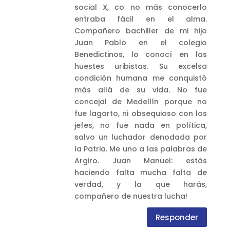
social X, co no más conocerlo
entraba fácil en el alma.
Compañero bachiller de mi hijo
Juan Pablo en el colegio
Benedictinos, lo conocí en las
huestes uribistas. Su excelsa
condición humana me conquistó
más allá de su vida. No fue
concejal de Medellín porque no
fue lagarto, ni obsequioso con los
jefes, no fue nada en política,
salvo un luchador denodada por
la Patria. Me uno a las palabras de
Argiro. Juan Manuel: estás
haciendo falta mucha falta de
verdad, y la que harás,
compañero de nuestra lucha!
Responder