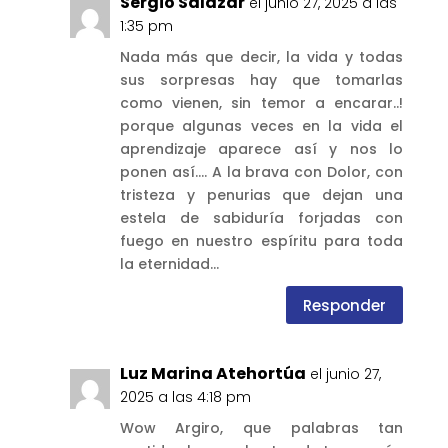
Sergio Salazar
el junio 27, 2025 a las
1:35 pm
Nada más que decir, la vida y todas
sus sorpresas hay que tomarlas
como vienen, sin temor a encarar..!
porque algunas veces en la vida el
aprendizaje aparece así y nos lo
ponen así…. A la brava con Dolor, con
tristeza y penurias que dejan una
estela de sabiduría forjadas con
fuego en nuestro espíritu para toda
la eternidad…
Responder
Luz Marina Atehortúa
el junio 27,
2025 a las 4:18 pm
Wow Argiro, que palabras tan