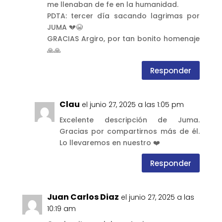
me llenaban de fe en la humanidad.
PDTA: tercer día sacando lagrimas por
JUMA 💔😭
GRACIAS Argiro, por tan bonito homenaje
🙏🙏
Responder
Clau
el junio 27, 2025 a las 1:05 pm
Excelente descripción de Juma.
Gracias por compartirnos más de él.
Lo llevaremos en nuestro ❤️
Responder
Juan Carlos Diaz
el junio 27, 2025 a las
10:19 am