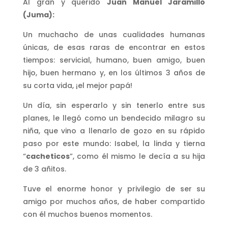
Al gran y querido
Juan Manuel Jaramillo
(Juma):
Un muchacho de unas cualidades humanas
únicas, de esas raras de encontrar en estos
tiempos: servicial, humano, buen amigo, buen
hijo, buen hermano y, en los últimos 3 años de
su corta vida, ¡el mejor papá!
Un día, sin esperarlo y sin tenerlo entre sus
planes, le llegó como un bendecido milagro su
niña, que vino a llenarlo de gozo en su rápido
paso por este mundo: Isabel, la linda y tierna
“
cacheticos
”, como él mismo le decía a su hija
de 3 añitos.
Tuve el enorme honor y privilegio de ser su
amigo por muchos años, de haber compartido
con él muchos buenos momentos.