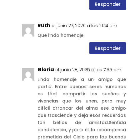
Responder
Ruth
el junio 27, 2025 a las 10:14 pm
Que lindo homenaje.
Responder
Gloria
el junio 28, 2025 a las 7:55 pm
Lindo homenaje a un amigo que
partió. Entre buenos seres humanos
es fácil compartir los sueños y
vivencias que los unen, pero muy
difícil arrancar del alma ese amigo
que trasciende y deja esos recuerdos
tan bellos de amistad.Sentida
condolencia, y para él, la recompensa
prometida del Cielo para los buenos