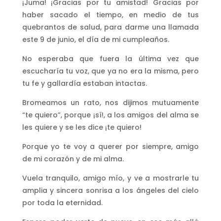
¡Juma! ¡Gracias por tu amistad! Gracias por
haber sacado el tiempo, en medio de tus
quebrantos de salud, para darme una llamada
este 9 de junio, el día de mi cumpleaños.
No esperaba que fuera la última vez que
escucharía tu voz, que ya no era la misma, pero
tu fe y gallardía estaban intactas.
Bromeamos un rato, nos dijimos mutuamente
“te quiero”, porque ¡sí!, a los amigos del alma se
les quiere y se les dice ¡te quiero!
Porque yo te voy a querer por siempre, amigo
de mi corazón y de mi alma.
Vuela tranquilo, amigo mío, y ve a mostrarle tu
amplia y sincera sonrisa a los ángeles del cielo
por toda la eternidad.