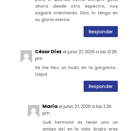
ahora desde otro espectro, nos
seguirá orientando. Dios lo tenga en
su gloria eterna.
Responder
César Díez
el junio 27, 2025 a las 12:25
pm
Se me hizo un nudo en la garganta…
Qepd
Responder
María
el junio 27, 2025 a las 2:25
pm
Qué hermoso es tener uno un
amigo así en la vida. Argiro eres