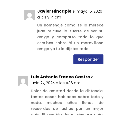
Javier Hincapie
el mayo 15, 2026
a las 9:14 am
Un homenaje como se lo merece
juan m tuve la suerte de ser su
amigo y comparto todo lo que
escribes sobre él un maravilloso
amigo ya tu lo dijistes todo
Responder
Luis Antonio Franco Castro
el
junio 27, 2025 a las 11:36 am
Dolor de amistad desde la distancia,
tantas cosas habladas sobre todo y
nada, muchos años llenos de
recuerdos de luchas por un mejor
país, El querido Juma siempre guía,