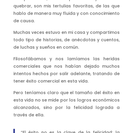
quebrar, son mis tertulias favoritas, de las que
hablo de manera muy fluida y con conocimiento
de causa.
Muchas veces estuvo en mi casa y compartimos
todo tipo de historias, de anécdotas y cuentos,
de luchas y sueños en común.
Filosofábamos y nos lamíamos las heridas
comerciales que nos habían dejado muchos
intentos hechos por salir adelante, tratando de
tener éxito comercial en esta vida.
Pero teníamos claro que el tamaño del éxito en
esta vida no se mide por los logros económicos
alcanzados, sino por la felicidad lograda a
través de ella.
“El éxito no es la clave de la felicidad; la