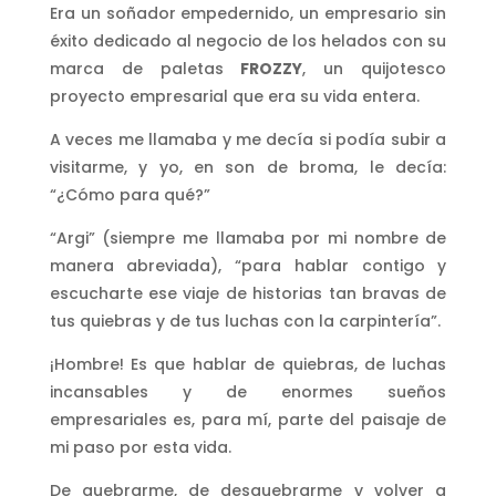
Era un soñador empedernido, un empresario sin
éxito dedicado al negocio de los helados con su
marca de paletas
FROZZY
, un quijotesco
proyecto empresarial que era su vida entera.
A veces me llamaba y me decía si podía subir a
visitarme, y yo, en son de broma, le decía:
“¿Cómo para qué?”
“Argi” (siempre me llamaba por mi nombre de
manera abreviada), “para hablar contigo y
escucharte ese viaje de historias tan bravas de
tus quiebras y de tus luchas con la carpintería”.
¡Hombre! Es que hablar de quiebras, de luchas
incansables y de enormes sueños
empresariales es, para mí, parte del paisaje de
mi paso por esta vida.
De quebrarme, de desquebrarme y volver a