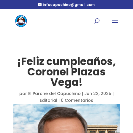
infocapuchino@gmail.com
¡Feliz cumpleaños,
Coronel Plazas
Vega!
por
El Parche del Capuchino
|
Jun 22, 2025
|
Editorial
|
0 Comentarios