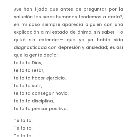
¿Se han fijado que antes de preguntar por la
solución los seres humanos tendemos a darla?,
en mi caso siempre aparecía alguien con una
explicación a mi estado de ánimo, sin saber —o
quizá sin entender— que yo ya había sido
diagnosticada con depresión y ansiedad; es así
que la gente decía:
te falta Dios,
te falta rezar,
te falta hacer ejercicio,
te falta salir,
te falta conseguir novio,
te falta disciplina,
te falta pensar positivo.
Te falta.
Te falta.
Te falta.