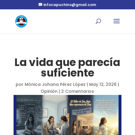
infocapuchino@gmail.com
La vida que parecía
suficiente
por
Mónica Johana Pérez López
|
May 12, 2026
|
Opinión
|
2 Comentarios