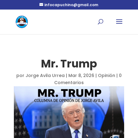
infocapuchino@gmail.com
Mr. Trump
por
Jorge Avila Urrea
|
Mar 8, 2026
|
Opinión
|
0
Comentarios