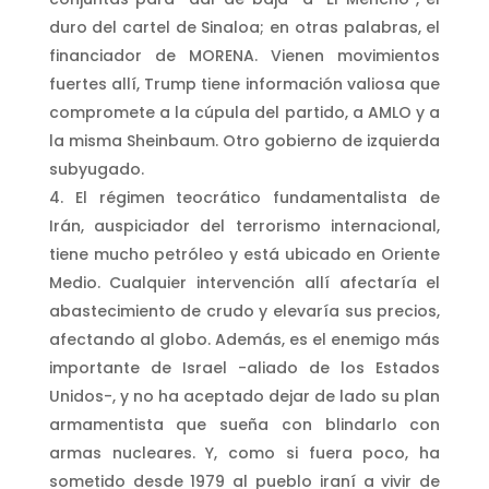
duro del cartel de Sinaloa; en otras palabras, el
financiador de MORENA. Vienen movimientos
fuertes allí, Trump tiene información valiosa que
compromete a la cúpula del partido, a AMLO y a
la misma Sheinbaum. Otro gobierno de izquierda
subyugado.
El régimen teocrático fundamentalista de
Irán, auspiciador del terrorismo internacional,
tiene mucho petróleo y está ubicado en Oriente
Medio. Cualquier intervención allí afectaría el
abastecimiento de crudo y elevaría sus precios,
afectando al globo. Además, es el enemigo más
importante de Israel -aliado de los Estados
Unidos-, y no ha aceptado dejar de lado su plan
armamentista que sueña con blindarlo con
armas nucleares. Y, como si fuera poco, ha
sometido desde 1979 al pueblo iraní a vivir de