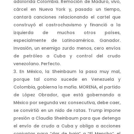
adolorida Colombia. Remoción de Maduro, vivo,
cárcel en Nueva York y, pasado un tiempo,
cantará canciones relacionando el cartel que
construyó el castrochavismo y financió a la
izquierda de muchos otros países,
especialmente de Latinoamérica. Ganador.
Invasión, un enemigo zurdo menos, cero envíos
de petróleo a Cuba y control del crudo
venezolano. Perfecto.
En México, la Sheinbaum la pasa muy mal,
porque tal como sucede en Venezuela y
Colombia, gobierna la mafia. MORENA, el partido
de López Obrador, que está gobernando a
México por segunda vez consecutiva, debe caer,
se convirtió en un nido de ratas. Trump impone
presión a Claudia Sheinbaum para que detenga
el envío de crudo a Cuba y obliga a acciones
conjuntas para “dar de baja” a “El Mencho”, el